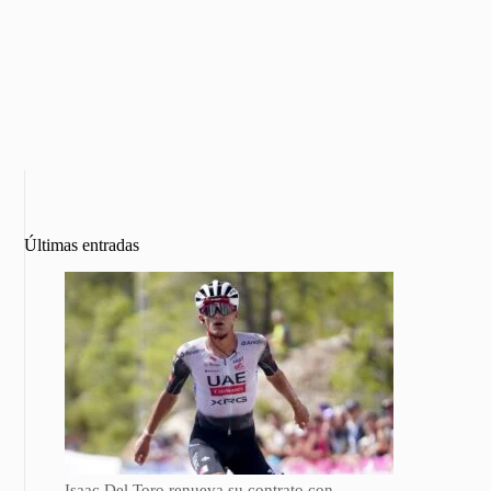
Últimas entradas
Isaac Del Toro renueva su contrato con