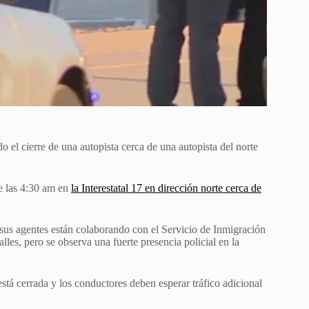
o el cierre de una autopista cerca de una autopista del norte
de las 4:30 am en
la Interestatal 17 en dirección norte cerca de
us agentes están colaborando con el Servicio de Inmigración
es, pero se observa una fuerte presencia policial en la
stá cerrada y los conductores deben esperar tráfico adicional