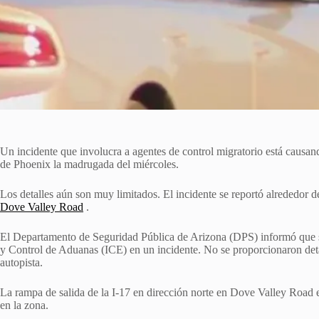
Un incidente que involucra a agentes de control migratorio está causand
de Phoenix la madrugada del miércoles.
Los detalles aún son muy limitados. El incidente se reportó alrededor 
Dove Valley Road
.
El Departamento de Seguridad Pública de Arizona (DPS) informó que s
y Control de Aduanas (ICE) en un incidente. No se proporcionaron detall
autopista.
La rampa de salida de la I-17 en dirección norte en Dove Valley Road e
en la zona.