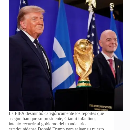
La FIFA desmintió categóricamente los reportes que
aseguraban que su presidente, Gianni Infantino,
intentó recurrir al gobierno del mandatario
estadounidense Donald Trump para salvar su puesto.