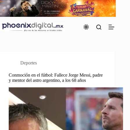
Saltar
al
contenido
Deportes
Conmoción en el fútbol: Fallece Jorge Messi, padre
y mentor del astro argentino, a los 68 años