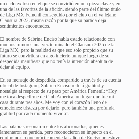
un ciclo exitoso en el que se convirtió en una pieza clave y en
una de las favoritas de la afición, siendo parte del último título
de Liga MX Femenil conseguido por el club en el ya lejano
Clausura 2023, misma razón por la que su partida deja
sentimientos encontrados.
El nombre de Sabrina Enciso había estado relacionado con
muchos rumores una vez terminado el Clausura 2025 de la
Liga MX, pero la realidad es que eso solo propicio que su
futuro se convirtiera en algo incierto aunque luego de su
despedida manifiesta que no tenía la intención absoluta de
dejar al equipo.
En su mensaje de despedida, compartido a través de su cuenta
oficial de Instagram, Sabrina Enciso reflejó gratitud y
nostalgia al respecto de su paso por América Femenil: “Hoy
me toca despedirme de Club América, un lugar que fue mi
casa durante tres años. Me voy con el corazón lleno de
emociones: tristeza por dejarlo, pero también una profunda
gratitud por cada momento vivido”.
Las palabras resonaron entre los aficionados, quienes
lamentaron su partida, pero reconocieron su impacto en el
equipo por lo que prácticamente la salida de Enciso no estuvo