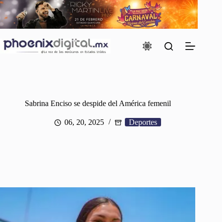
Saltar
al
contenido
Sabrina Enciso se despide del América femenil
06, 20, 2025
Deportes