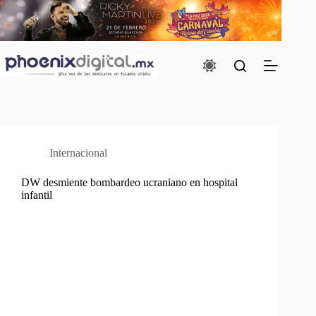
Saltar
al
contenido
Internacional
DW desmiente bombardeo ucraniano en hospital
infantil