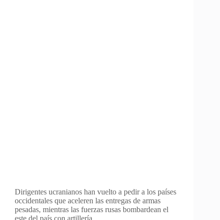
Dirigentes ucranianos han vuelto a pedir a los países
occidentales que aceleren las entregas de armas
pesadas, mientras las fuerzas rusas bombardean el
este del país con artillería.