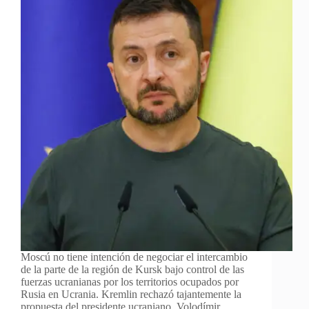
Moscú no tiene intención de negociar el intercambio
de la parte de la región de Kursk bajo control de las
fuerzas ucranianas por los territorios ocupados por
Rusia en Ucrania. Kremlin rechazó tajantemente la
propuesta del presidente ucraniano, Volodímir