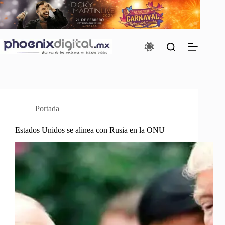
Saltar
al
contenido
Portada
Estados Unidos se alinea con Rusia en la ONU