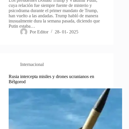
Los presidentes Donald Trump y Vladimir Putin,
cuya relación fue siempre fuente de misterio y
psicodrama durante el primer mandato de Trump,
han vuelto a las andadas. Trump habló de manera
inusualmente dura la semana pasada, diciendo que
Putin estaba…
Por
Editor
28- 01- 2025
Internacional
Rusia intercepta misiles y drones ucranianos en
Bélgorod