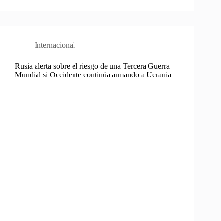
Internacional
Rusia alerta sobre el riesgo de una Tercera Guerra
Mundial si Occidente continúa armando a Ucrania