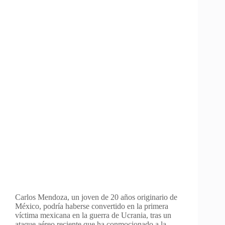
Carlos Mendoza, un joven de 20 años originario de
México, podría haberse convertido en la primera
víctima mexicana en la guerra de Ucrania, tras un
ataque aéreo reciente que ha conmocionado a la