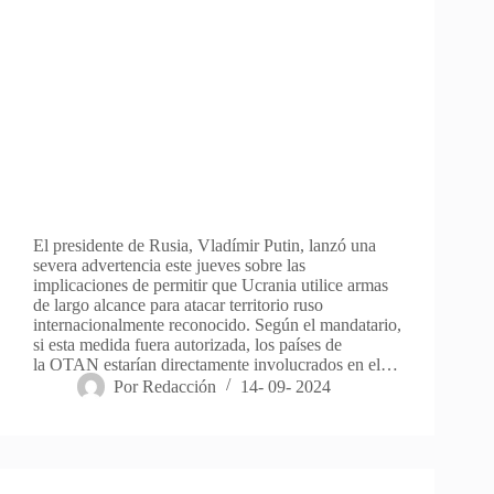
El presidente de Rusia, Vladímir Putin, lanzó una
severa advertencia este jueves sobre las
implicaciones de permitir que Ucrania utilice armas
de largo alcance para atacar territorio ruso
internacionalmente reconocido. Según el mandatario,
si esta medida fuera autorizada, los países de
la OTAN estarían directamente involucrados en el…
Por
Redacción
14- 09- 2024