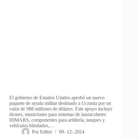
El gobierno de Estados Unidos aprobó un nuevo
paquete de ayuda militar destinado a Ucrania por un
valor de 988 millones de dólares. Este apoyo incluye
drones, municiones para sistemas de lanzacohetes
HIMARS, componentes para artillería, tanques y
vehículos blindados,…
Por
Editor
09- 12- 2024