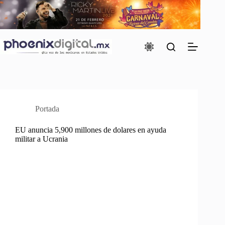
Saltar
al
contenido
Portada
EU anuncia 5,900 millones de dolares en ayuda
militar a Ucrania