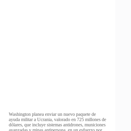
Washington planea enviar un nuevo paquete de
ayuda militar a Ucrania, valorado en 725 millones de
dólares, que incluye sistemas antidrones, municiones
avanzadas y minas antipersona, en un esfuerzo por