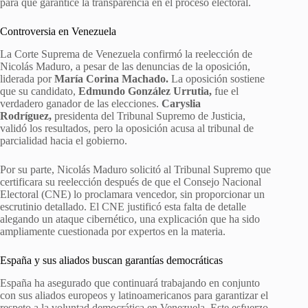
para que garantice la transparencia en el proceso electoral.
Controversia en Venezuela
La Corte Suprema de Venezuela confirmó la reelección de
Nicolás Maduro, a pesar de las denuncias de la oposición,
liderada por
María Corina Machado.
La oposición sostiene
que su candidato,
Edmundo González Urrutia,
fue el
verdadero ganador de las elecciones.
Caryslia
Rodríguez,
presidenta del Tribunal Supremo de Justicia,
validó los resultados, pero la oposición acusa al tribunal de
parcialidad hacia el gobierno.
Por su parte, Nicolás Maduro solicitó al Tribunal Supremo que
certificara su reelección después de que el Consejo Nacional
Electoral (CNE) lo proclamara vencedor, sin proporcionar un
escrutinio detallado. El CNE justificó esta falta de detalle
alegando un ataque cibernético, una explicación que ha sido
ampliamente cuestionada por expertos en la materia.
España y sus aliados buscan garantías democráticas
España ha asegurado que continuará trabajando en conjunto
con sus aliados europeos y latinoamericanos para garantizar el
respeto a la voluntad democrática en Venezuela. Este esfuerzo