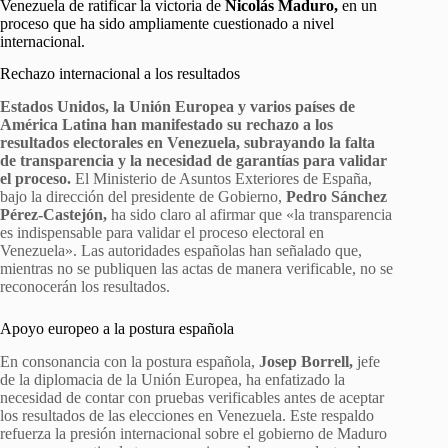
Venezuela de ratificar la victoria de
Nicolás Maduro,
en un
proceso que ha sido ampliamente cuestionado a nivel
internacional.
Rechazo internacional a los resultados
Estados Unidos, la Unión Europea y varios países de
América Latina han manifestado su rechazo a los
resultados electorales en Venezuela, subrayando la falta
de transparencia y la necesidad de garantías para validar
el proceso.
El Ministerio de Asuntos Exteriores de España,
bajo la dirección del presidente de Gobierno,
Pedro Sánchez
Pérez-Castejón,
ha sido claro al afirmar que «la transparencia
es indispensable para validar el proceso electoral en
Venezuela». Las autoridades españolas han señalado que,
mientras no se publiquen las actas de manera verificable, no se
reconocerán los resultados.
Apoyo europeo a la postura española
En consonancia con la postura española,
Josep Borrell,
jefe
de la diplomacia de la Unión Europea, ha enfatizado la
necesidad de contar con pruebas verificables antes de aceptar
los resultados de las elecciones en Venezuela. Este respaldo
refuerza la presión internacional sobre el gobierno de Maduro