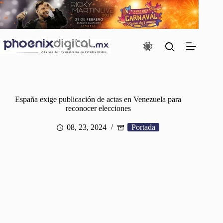
Saltar
al
contenido
España exige publicación de actas en Venezuela para
reconocer elecciones
08, 23, 2024
Portada