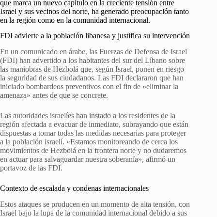
que marca un nuevo capítulo en la creciente tensión entre
Israel y sus vecinos del norte, ha generado preocupación tanto
en la región como en la comunidad internacional.
FDI advierte a la población libanesa y justifica su intervención
En un comunicado en árabe, las Fuerzas de Defensa de Israel
(FDI) han advertido a los habitantes del sur del Líbano sobre
las maniobras de Hezbolá que, según Israel, ponen en riesgo
la seguridad de sus ciudadanos. Las FDI declararon que han
iniciado bombardeos preventivos con el fin de «eliminar la
amenaza» antes de que se concrete.
Las autoridades israelíes han instado a los residentes de la
región afectada a evacuar de inmediato, subrayando que están
dispuestas a tomar todas las medidas necesarias para proteger
a la población israelí. «Estamos monitoreando de cerca los
movimientos de Hezbolá en la frontera norte y no dudaremos
en actuar para salvaguardar nuestra soberanía», afirmó un
portavoz de las FDI.
Contexto de escalada y condenas internacionales
Estos ataques se producen en un momento de alta tensión, con
Israel bajo la lupa de la comunidad internacional debido a sus