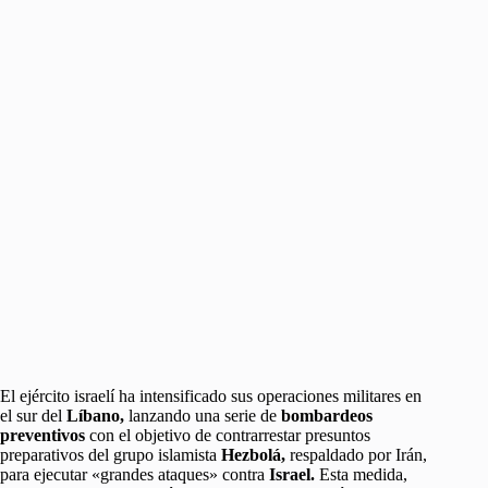
El ejército israelí ha intensificado sus operaciones militares en
el sur del
Líbano,
lanzando una serie de
bombardeos
preventivos
con el objetivo de contrarrestar presuntos
preparativos del grupo islamista
Hezbolá,
respaldado por Irán,
para ejecutar «grandes ataques» contra
Israel.
Esta medida,