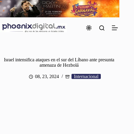
Saltar
al
contenido
Israel intensifica ataques en el sur del Líbano ante presunta
amenaza de Hezbolá
08, 23, 2024
Internacional