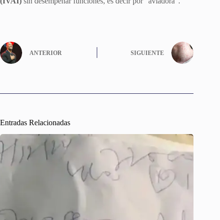
(IVAI)
sin desempeñar funciones, es decir por “aviadora”.
ANTERIOR
SIGUIENTE
Entradas Relacionadas