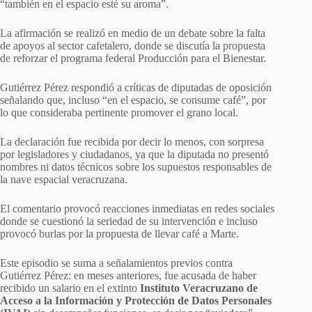
“también en el espacio esté su aroma”.
La afirmación se realizó en medio de un debate sobre la falta
de apoyos al sector cafetalero, donde se discutía la propuesta
de reforzar el programa federal Producción para el Bienestar.
Gutiérrez Pérez respondió a críticas de diputadas de oposición
señalando que, incluso “en el espacio, se consume café”, por
lo que consideraba pertinente promover el grano local.
La declaración fue recibida por decir lo menos, con sorpresa
por legisladores y ciudadanos, ya que la diputada no presentó
nombres ni datos técnicos sobre los supuestos responsables de
la nave espacial veracruzana.
El comentario provocó reacciones inmediatas en redes sociales
donde se cuestionó la seriedad de su intervención e incluso
provocó burlas por la propuesta de llevar café a Marte.
Este episodio se suma a señalamientos previos contra
Gutiérrez Pérez: en meses anteriores, fue acusada de haber
recibido un salario en el extinto
Instituto Veracruzano de
Acceso a la Información y Protección de Datos Personales