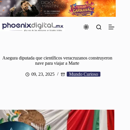
Saltar
al
contenido
Asegura diputada que científicos veracruzanos construyeron
nave para viajar a Marte
09, 23, 2025
Mundo Curioso