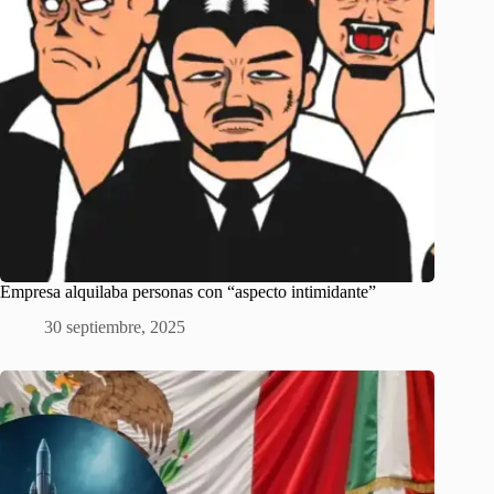
Empresa alquilaba personas con “aspecto intimidante”
30 septiembre, 2025