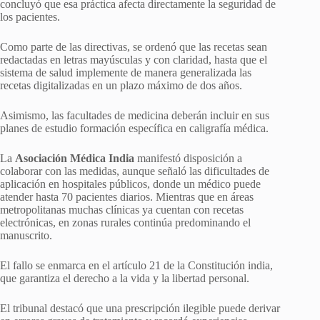
concluyó que esa práctica afecta directamente la seguridad de
los pacientes.
Como parte de las directivas, se ordenó que las recetas sean
redactadas en letras mayúsculas y con claridad, hasta que el
sistema de salud implemente de manera generalizada las
recetas digitalizadas en un plazo máximo de dos años.
Asimismo, las facultades de medicina deberán incluir en sus
planes de estudio formación específica en caligrafía médica.
La
Asociación Médica India
manifestó disposición a
colaborar con las medidas, aunque señaló las dificultades de
aplicación en hospitales públicos, donde un médico puede
atender hasta 70 pacientes diarios. Mientras que en áreas
metropolitanas muchas clínicas ya cuentan con recetas
electrónicas, en zonas rurales continúa predominando el
manuscrito.
El fallo se enmarca en el artículo 21 de la Constitución india,
que garantiza el derecho a la vida y la libertad personal.
El tribunal destacó que una prescripción ilegible puede derivar