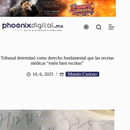
Saltar
al
contenido
Tribunal determinó como derecho fundamental que las recetas
médicas “estén bien escritas”
10, 6, 2025
Mundo Curioso