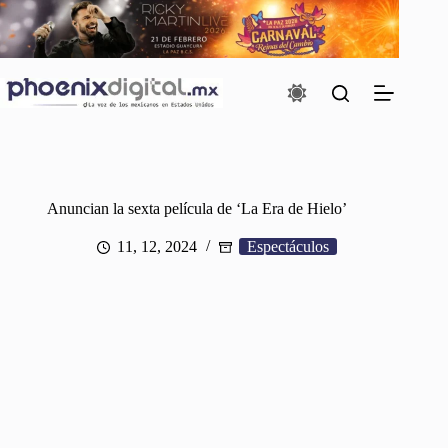
Saltar
al
contenido
Anuncian la sexta película de ‘La Era de Hielo’
11, 12, 2024
Espectáculos