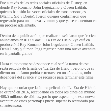
Fue a través de las redes sociales oficiales de Disney, en
donde Ray Romano, John Leguizamo y Queen Latifah,
quienes han sido las voces oficiales de estos personajes
(Manny, Sid y Diego), fueron quienes confirmaron que
regresarán para una nueva aventura y que ya se encuentran en
un proceso adelantado.
Dentro de la publicación que realizaron señalaron que ‘recién
anunciamos en #D23Brasil: ¡La Era de Hielo 6 ya está en
producción! Ray Romano, John Leguizamo, Queen Latifah,
Denis Leary y Simon Pegg regresan para una nueva aventura
en la pantalla grande’.
Hasta el momento se desconoce cual será la trama de esta
sexta película de la saga de ‘La Era de Hielo’; pero lo que si
dieron un adelanto podría estrenarse en un año o dos, todo
dependerá del avance y los recursos para terminar este filme.
Hay que recordar que la última película de ‘La Era de Hielo’,
se estrenó en 2016, recaudando en todos los cines del mundo
408,5 millones de dólares; por lo que esperan que esta nueva
aventura de estos personajes pueda superar lo recaudado por
su antecesora.