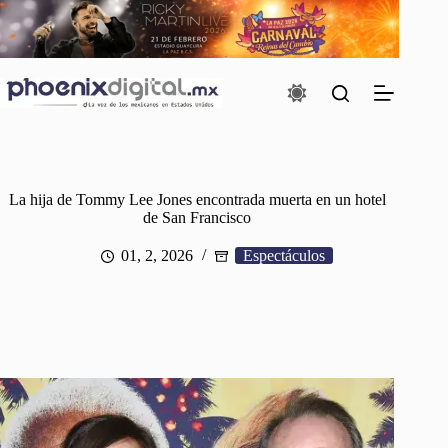
Saltar
al
contenido
La hija de Tommy Lee Jones encontrada muerta en un hotel
de San Francisco
01, 2, 2026
Espectáculos