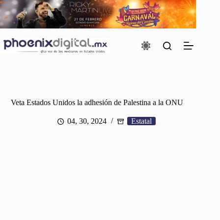
Saltar
al
contenido
Veta Estados Unidos la adhesión de Palestina a la ONU
04, 30, 2024
Estatal