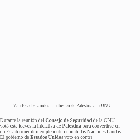
Veta Estados Unidos la adhesión de Palestina a la ONU
Durante la reunión del
Consejo de Seguridad
de la ONU
votó este jueves la iniciativa de
Palestina
para convertirse en
un Estado miembro en pleno derecho de las Naciones Unidas:
El gobierno de
Estados Unidos
votó en contra.