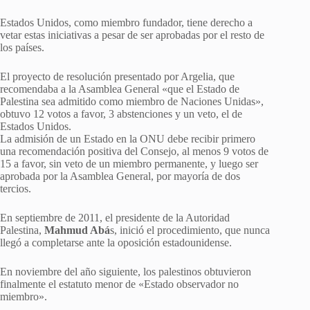
Estados Unidos, como miembro fundador, tiene derecho a
vetar estas iniciativas a pesar de ser aprobadas por el resto de
los países.
El proyecto de resolución presentado por Argelia, que
recomendaba a la Asamblea General «que el Estado de
Palestina sea admitido como miembro de Naciones Unidas»,
obtuvo 12 votos a favor, 3 abstenciones y un veto, el de
Estados Unidos.
La admisión de un Estado en la ONU debe recibir primero
una recomendación positiva del Consejo, al menos 9 votos de
15 a favor, sin veto de un miembro permanente, y luego ser
aprobada por la Asamblea General, por mayoría de dos
tercios.
En septiembre de 2011, el presidente de la Autoridad
Palestina,
Mahmud Abá
s, inició el procedimiento, que nunca
llegó a completarse ante la oposición estadounidense.
En noviembre del año siguiente, los palestinos obtuvieron
finalmente el estatuto menor de «Estado observador no
miembro».