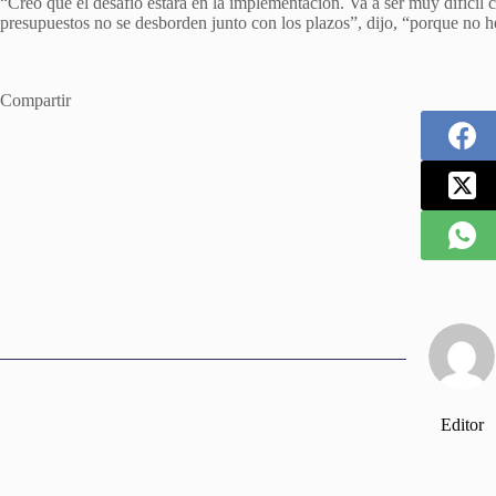
“Creo que el desafío estará en la implementación. Va a ser muy difícil 
presupuestos no se desborden junto con los plazos”, dijo, “porque no 
Compartir
Editor