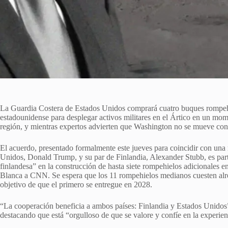
La Guardia Costera de Estados Unidos comprará cuatro buques rompehi
estadounidense para desplegar activos militares en el Ártico en un mom
región, y mientras expertos advierten que Washington no se mueve con l
El acuerdo, presentado formalmente este jueves para coincidir con una 
Unidos, Donald Trump, y su par de Finlandia, Alexander Stubb, es part
finlandesa” en la construcción de hasta siete rompehielos adicionales en
Blanca a CNN. Se espera que los 11 rompehielos medianos cuesten alre
objetivo de que el primero se entregue en 2028.
“La cooperación beneficia a ambos países: Finlandia y Estados Unidos”
destacando que está “orgulloso de que se valore y confíe en la experien