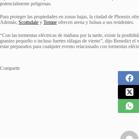
potencialmente peligrosas.
Para proteger las propiedades en zonas bajas, la ciudad de Phoenix ofr
Además,
Scottsdale
y
Tempe
ofrecen arena y bolsas a sus residentes.
“Con las tormentas eléctricas de mañana por la tarde, existe la posibilid
granizo pequeño o incluso fuertes ráfagas de viento”, dijo Benedict el v
estar preparados para cualquier evento relacionado con tormentas eléctri
Compartir