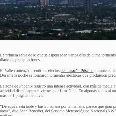
La primera salva de lo que se espera sean varios días de clima torment
diario de precipitaciones.
El Valle comenzó a sentir los efectos
del huracán Priscilla
durante el día
Durante la noche se formaron tormentas eléctricas que produjeron preci
La zona de Phoenix registró una intensa actividad, con más de media pul
actividad disminuyera el viernes por la mañana. En algunas zonas al nor
más de 1 pulgada de lluvia.
“De aquí a esta tarde y hasta mañana por la mañana, parece que gran pa
áreas”, dijo Sean Benedict, del Servicio Meteorológico Nacional (NW
mañana.