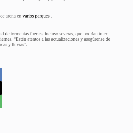
ece arena en
varios parques
.
ad de tormentas fuertes, incluso severas, que podrían traer
iernes. “Estén atentos a las actualizaciones y asegúrense de
cas y lluvias”.