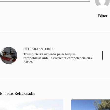
Editor
ENTRADA
ANTERIOR
Trump cierra acuerdo para buques
rompehielos ante la creciente competencia en el
Ártico
Entradas Relacionadas