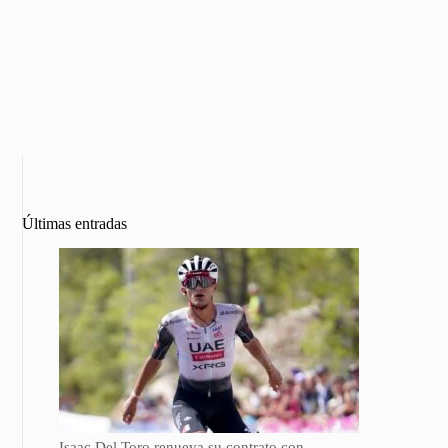
Últimas entradas
Isaac Del Toro renueva su contrato con