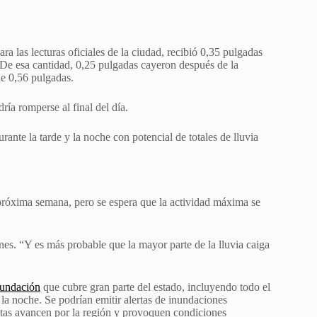
 las lecturas oficiales de la ciudad, recibió 0,35 pulgadas
. De esa cantidad, 0,25 pulgadas cayeron después de la
de 0,56 pulgadas.
ría romperse al final del día.
urante la tarde y la noche con potencial de totales de lluvia
a próxima semana, pero
se espera que la actividad máxima se
rnes. “Y es más probable que la mayor parte de la lluvia caiga
nundación
que cubre gran parte del estado, incluyendo todo el
la noche. Se podrían emitir alertas de inundaciones
ntas avancen por la región y provoquen condiciones