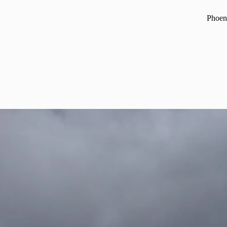
Phoeni