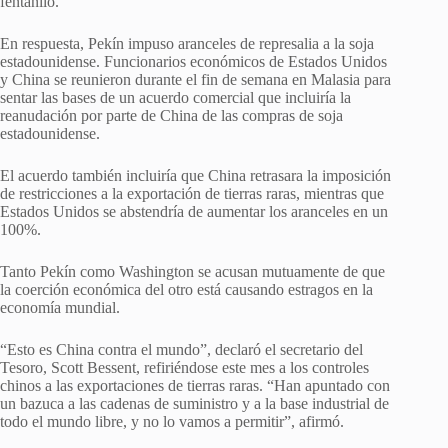
fentanilo.
En respuesta, Pekín impuso aranceles de represalia a la soja
estadounidense. Funcionarios económicos de Estados Unidos
y China se reunieron durante el fin de semana en Malasia para
sentar las bases de un acuerdo comercial que incluiría la
reanudación por parte de China de las compras de soja
estadounidense.
El acuerdo también incluiría que China retrasara la imposición
de restricciones a la exportación de tierras raras, mientras que
Estados Unidos se abstendría de aumentar los aranceles en un
100%.
Tanto Pekín como Washington se acusan mutuamente de que
la coerción económica del otro está causando estragos en la
economía mundial.
“Esto es China contra el mundo”, declaró el secretario del
Tesoro, Scott Bessent, refiriéndose este mes a los controles
chinos a las exportaciones de tierras raras. “Han apuntado con
un bazuca a las cadenas de suministro y a la base industrial de
todo el mundo libre, y no lo vamos a permitir”, afirmó.