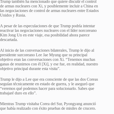
Trump también ha mencionado que quiere discutir el control
de armas nucleares con Xi, y posiblemente incluir a China en
las negociaciones de control de armas nucleares entre Estados
Unidos y Rusia.
A pesar de las especulaciones de que Trump podría intentar
reactivar las negociaciones nucleares con el líder norcoreano
Kim Jong Un en este viaje, esa posibilidad ahora parece
descartada.
Al inicio de las conversaciones bilaterales, Trump le dijo al
presidente surcoreano Lee Jae Myung que su principal
objetivo eran las conversaciones con Xi. “Tenemos muchas
ganas de reunirnos con él [Xi], y ese fue, en realidad, nuestro
objetivo principal durante esta visita”.
Trump le dijo a Lee que era consciente de que las dos Coreas
seguían técnicamente en estado de guerra, y le aseguró que
“veremos qué podemos hacer para solucionarlo. Sabes que
trabajaré duro en ello”.
Mientras Trump visitaba Corea del Sur, Pyongyang anunció
que había realizado con éxito pruebas de misiles de crucero.