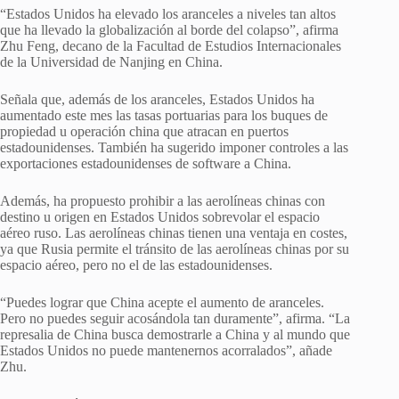
“Estados Unidos ha elevado los aranceles a niveles tan altos
que ha llevado la globalización al borde del colapso”, afirma
Zhu Feng, decano de la Facultad de Estudios Internacionales
de la Universidad de Nanjing en China.
Señala que, además de los aranceles, Estados Unidos ha
aumentado este mes las tasas portuarias para los buques de
propiedad u operación china que atracan en puertos
estadounidenses. También ha sugerido imponer controles a las
exportaciones estadounidenses de software a China.
Además, ha propuesto prohibir a las aerolíneas chinas con
destino u origen en Estados Unidos sobrevolar el espacio
aéreo ruso. Las aerolíneas chinas tienen una ventaja en costes,
ya que Rusia permite el tránsito de las aerolíneas chinas por su
espacio aéreo, pero no el de las estadounidenses.
“Puedes lograr que China acepte el aumento de aranceles.
Pero no puedes seguir acosándola tan duramente”, afirma. “La
represalia de China busca demostrarle a China y al mundo que
Estados Unidos no puede mantenernos acorralados”, añade
Zhu.