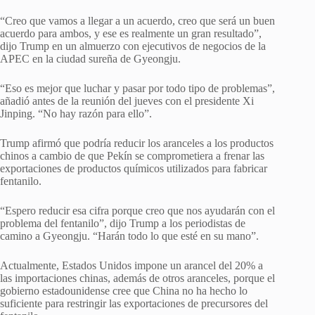
“Creo que vamos a llegar a un acuerdo, creo que será un buen
acuerdo para ambos, y ese es realmente un gran resultado”,
dijo Trump en un almuerzo con ejecutivos de negocios de la
APEC en la ciudad sureña de Gyeongju.
“Eso es mejor que luchar y pasar por todo tipo de problemas”,
añadió antes de la reunión del jueves con el presidente Xi
Jinping. “No hay razón para ello”.
Trump afirmó que podría reducir los aranceles a los productos
chinos a cambio de que Pekín se comprometiera a frenar las
exportaciones de productos químicos utilizados para fabricar
fentanilo.
“Espero reducir esa cifra porque creo que nos ayudarán con el
problema del fentanilo”, dijo Trump a los periodistas de
camino a Gyeongju. “Harán todo lo que esté en su mano”.
Actualmente, Estados Unidos impone un arancel del 20% a
las importaciones chinas, además de otros aranceles, porque el
gobierno estadounidense cree que China no ha hecho lo
suficiente para restringir las exportaciones de precursores del