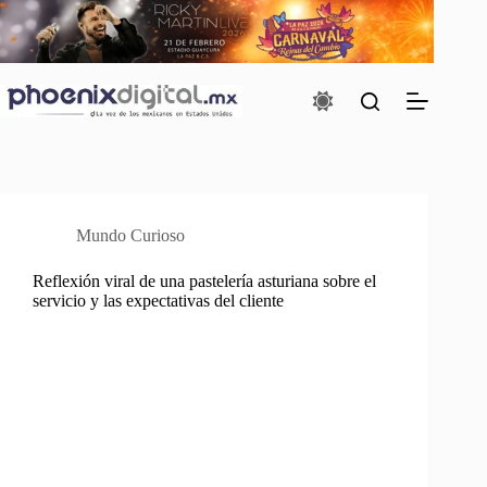
Saltar
al
contenido
Mundo Curioso
Reflexión viral de una pastelería asturiana sobre el
servicio y las expectativas del cliente