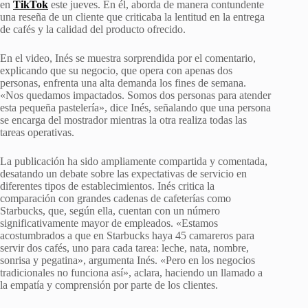
en
TikTok
este jueves. En él, aborda de manera contundente
una reseña de un cliente que criticaba la lentitud en la entrega
de cafés y la calidad del producto ofrecido.
En el video, Inés se muestra sorprendida por el comentario,
explicando que su negocio, que opera con apenas dos
personas, enfrenta una alta demanda los fines de semana.
«Nos quedamos impactados. Somos dos personas para atender
esta pequeña pastelería», dice Inés, señalando que una persona
se encarga del mostrador mientras la otra realiza todas las
tareas operativas.
La publicación ha sido ampliamente compartida y comentada,
desatando un debate sobre las expectativas de servicio en
diferentes tipos de establecimientos. Inés critica la
comparación con grandes cadenas de cafeterías como
Starbucks, que, según ella, cuentan con un número
significativamente mayor de empleados. «Estamos
acostumbrados a que en Starbucks haya 45 camareros para
servir dos cafés, uno para cada tarea: leche, nata, nombre,
sonrisa y pegatina», argumenta Inés. «Pero en los negocios
tradicionales no funciona así», aclara, haciendo un llamado a
la empatía y comprensión por parte de los clientes.