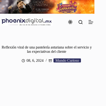
Saltar
al
contenido
Reflexión viral de una pastelería asturiana sobre el servicio y
las expectativas del cliente
08, 6, 2024
Mundo Curioso