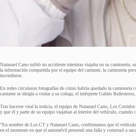
Natanael Cano sufrió un accidente mientras viajaba en su camioneta,
la información compartida por el equipo del cantante, la camioneta pr
incendiarse.
En redes circularon fotografías de cómo habría quedado la camioneta 
cantante se dirigía a visitar a su colega, el intérprete Gabito Ballesteros
Tras hacerse viral la noticia, el equipo de Natanael Cano, Los Corrido
y que él y parte de su equipo viajaban al interior del vehículo, cuand
“En nombre de Los CT y Natanael Cano, confirmamos que el vehículo i
en el momento en que el automóvil presentó una falla y comenzó a sac