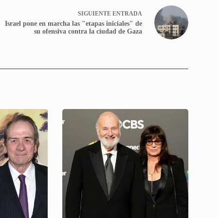
SIGUIENTE
ENTRADA
Israel pone en marcha las "etapas iniciales" de
su ofensiva contra la ciudad de Gaza