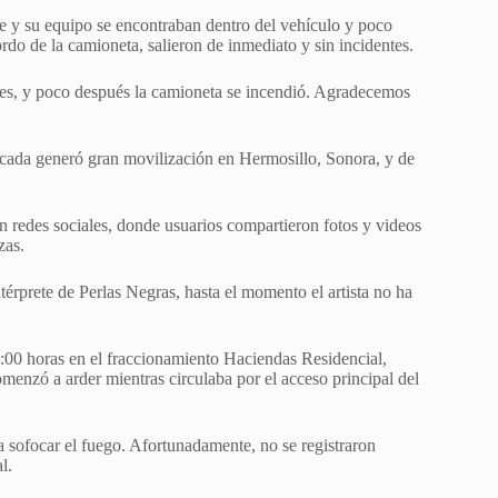
e y su equipo se encontraban dentro del vehículo y poco
rdo de la camioneta, salieron de inmediato y sin incidentes.
ntes, y poco después la camioneta se incendió. Agradecemos
cada generó gran movilización en Hermosillo, Sonora, y de
n redes sociales, donde usuarios compartieron fotos y videos
zas.
térprete de Perlas Negras, hasta el momento el artista no ha
18:00 horas en el fraccionamiento Haciendas Residencial,
menzó a arder mientras circulaba por el acceso principal del
sofocar el fuego. Afortunadamente, no se registraron
l.