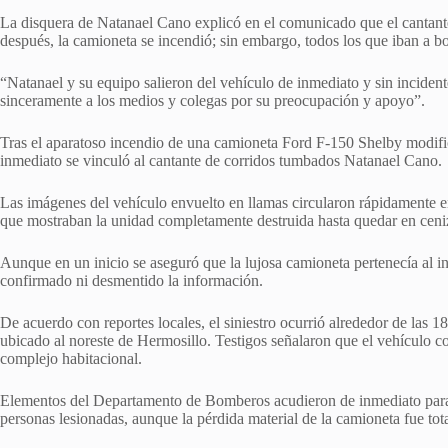
La disquera de Natanael Cano explicó en el comunicado que el cantant
después, la camioneta se incendió; sin embargo, todos los que iban a bo
“Natanael y su equipo salieron del vehículo de inmediato y sin incide
sinceramente a los medios y colegas por su preocupación y apoyo”.
Tras el aparatoso incendio de una camioneta Ford F-150 Shelby modifi
inmediato se vinculó al cantante de corridos tumbados Natanael Cano.
Las imágenes del vehículo envuelto en llamas circularon rápidamente e
que mostraban la unidad completamente destruida hasta quedar en ceni
Aunque en un inicio se aseguró que la lujosa camioneta pertenecía al in
confirmado ni desmentido la información.
De acuerdo con reportes locales, el siniestro ocurrió alrededor de las 
ubicado al noreste de Hermosillo. Testigos señalaron que el vehículo co
complejo habitacional.
Elementos del Departamento de Bomberos acudieron de inmediato para 
personas lesionadas, aunque la pérdida material de la camioneta fue tota