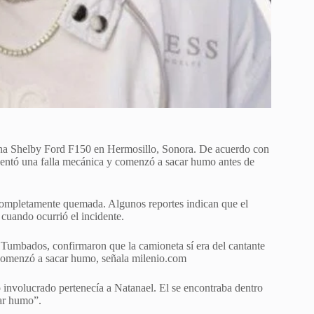
 una Shelby Ford F150 en Hermosillo, Sonora. De acuerdo con
esentó una falla mecánica y comenzó a sacar humo antes de
completamente quemada. Algunos reportes indican que el
, cuando ocurrió el incidente.
s Tumbados, confirmaron que la camioneta sí era del cantante
o comenzó a sacar humo, señala milenio.com
nvolucrado pertenecía a Natanael. El se encontraba dentro
ar humo”.