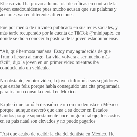
El caso viral ha provocado una ola de críticas en contra de la
joven estadounidense pues mucho acusan que sus palabras y
acciones van en diferentes direcciones.
Fue por medio de un video publicado en sus redes sociales, y
más tarde recuperado por la cuenta de TikTok @minipapix, en
donde se dio a conocer la postura de la joven estadounidense.
“Ah, qué hermosa mañana. Estoy muy agradecida de que
Trump llegara al cargo. La vida volverá a ser mucho más
fácil”, dijo la joven en un primer video mientras iba
conduciendo un vehículo.
No obstante, en otro video, la joven informó a sus seguidores
que estaba feliz porque había conseguido una cita programada
para ir a una consulta dental en México.
Explicó que tomó la decisión de ir con un dentista en México
porque, aunque aseveró que ama a su doctor en Estados
Unidos porque supuestamente hace un gran trabajo, los costos
en su país natal son elevados y no puede pagarlos.
“Así que acabo de recibir la cita del dentista en México. He