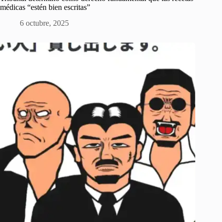
médicas “estén bien escritas”
6 octubre, 2025