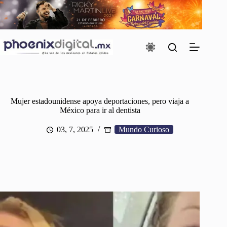
Saltar
al
contenido
Mujer estadounidense apoya deportaciones, pero viaja a
México para ir al dentista
03, 7, 2025
Mundo Curioso