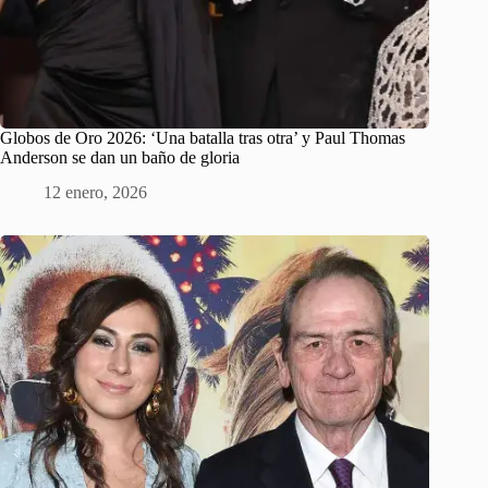
Globos de Oro 2026: ‘Una batalla tras otra’ y Paul Thomas
Anderson se dan un baño de gloria
12 enero, 2026