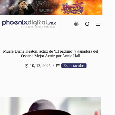
Saltar
al
contenido
Muere Diane Keaton, actriz de ‘El padrino’ y ganadora del
Oscar a Mejor Actriz por Annie Hall
10, 13, 2025
Espectáculos