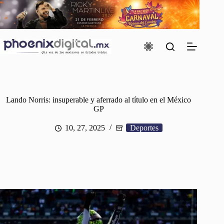
Saltar
al
contenido
Lando Norris: insuperable y aferrado al título en el México
GP
10, 27, 2025
Deportes