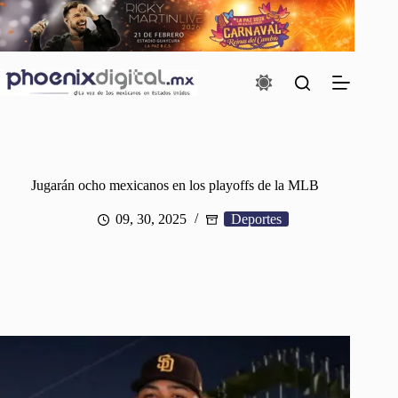
Saltar
al
contenido
Jugarán ocho mexicanos en los playoffs de la MLB
09, 30, 2025
Deportes