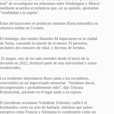
real” de reconfigurar las relaciones entre Washington y Moscú
mediante acuerdos económicos que, en su opinión, aportarían
“estabilidad a la región”.
Estas declaraciones se producen mientras Rusia intensifica su
ofensiva militar en Ucrania.
El domingo, dos misiles Iskander-M impactaron en la ciudad
de Sumy, causando la muerte de al menos 35 personas,
incluidos dos menores de edad, y decenas de heridos.
El ataque, uno de los más mortales desde el inicio de la
invasión en 2022, destruyó parte de una universidad y zonas
residenciales.
Los residentes depositaron flores junto a los escombros,
convertidos en un improvisado memorial. “Sentimos shock,
incomprensión y probablemente odio”, dijo Tetyana
Koloshchuk, presente en el lugar junto a su esposo.
El presidente ucraniano Volodimir Zelensky calificó el
bombardeo como un acto de barbarie, mientras que países
europeos como Francia y Alemania lo condenaron como un