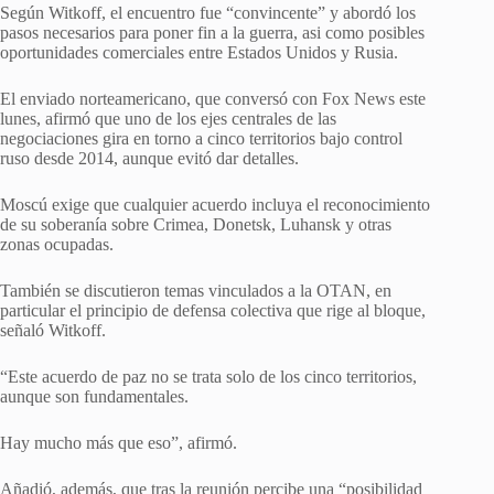
Según Witkoff, el encuentro fue “convincente” y abordó los
pasos necesarios para poner fin a la guerra, asi como posibles
oportunidades comerciales entre Estados Unidos y Rusia.
El enviado norteamericano, que conversó con Fox News este
lunes, afirmó que uno de los ejes centrales de las
negociaciones gira en torno a cinco territorios bajo control
ruso desde 2014, aunque evitó dar detalles.
Moscú exige que cualquier acuerdo incluya el reconocimiento
de su soberanía sobre Crimea, Donetsk, Luhansk y otras
zonas ocupadas.
También se discutieron temas vinculados a la OTAN, en
particular el principio de defensa
colectiva que rige al bloque,
señaló Witkoff.
“Este acuerdo de paz no se trata solo de los cinco territorios,
aunque son fundamentales.
Hay mucho más que eso”, afirmó.
Añadió, además, que tras la reunión percibe una “posibilidad