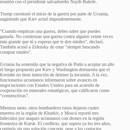
reunión con el presidente salvadoreño Nayib Bukele.
Trump cuestionó el inicio de la guerra por parte de Ucrania,
sugiriendo que Kiev actuó imprudentemente.
“Cuando empiezas una guerra, debes saber que puedes
ganarla. No comienzas una guerra contra alguien veinte veces
más grande que tú y esperas que te den misiles”, declaró.
También acusó a Zelensky de estar “siempre buscando
comprar misiles”.
Ucrania ha sostenido que la negativa de Putin a aceptar un alto
el fuego propuesto por Kiev y Washington demuestra que el
Kremlin no tiene intención de detener la invasión. A la vez,
funcionarios ucranianos informaron sobre avances en
negociaciones con Estados Unidos para un acuerdo de
cooperación en minerales estratégicos, que calificaron como
“constructivas”.
Mientras tanto, otros bombardeos rusos dejaron cuatro
muertos en la región de Kharkiv, y Moscú reportó tres
fallecidos por ataques ucranianos con drones en la región
fronteriza de Kursk. El conflicto, que supera ya los tres años,
continúa sin una solución concreta, pese a los contactos