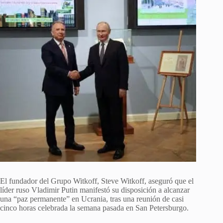
El fundador del Grupo Witkoff, Steve Witkoff, aseguró que el
líder ruso Vladimir Putin manifestó su disposición a alcanzar
una “paz permanente” en Ucrania, tras una reunión de casi
cinco horas celebrada la semana pasada en San Petersburgo.