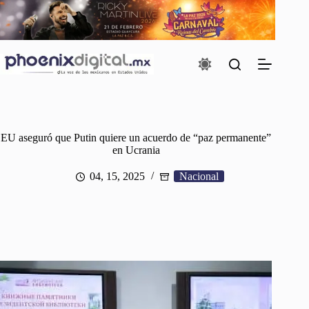
Saltar
al
contenido
EU aseguró que Putin quiere un acuerdo de “paz permanente”
en Ucrania
04, 15, 2025
Nacional