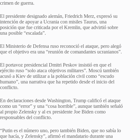
crimen de guerra.
El presidente designado alemán, Friedrich Merz, expresó su
intención de apoyar a Ucrania con misiles Taurus, una
posición que fue criticada por el Kremlin, que advirtió sobre
una posible “escalada”.
El Ministerio de Defensa ruso reconoció el ataque, pero alegó
que el objetivo era una “reunión de comandantes ucranianos”.
El portavoz presidencial Dmitri Peskov insistió en que el
ejército ruso “solo ataca objetivos militares”. Moscú también
acusó a Kiev de utilizar a la población civil como “escudo
humano”, una narrativa que ha repetido desde el inicio del
conflicto.
En declaraciones desde Washington, Trump calificó el ataque
como un “error” y una “cosa horrible”, aunque también señaló
al propio Zelensky y al ex presidente Joe Biden como
responsables del conflicto.
“Putin es el número uno, pero también Biden, que no sabía lo
que hacía, y Zelensky”, afirmó el mandatario durante una