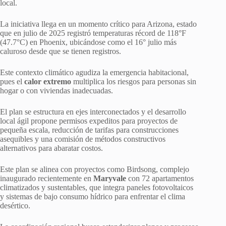
local.
La iniciativa llega en un momento crítico para Arizona, estado
que en julio de 2025 registró temperaturas récord de 118°F
(47.7°C) en Phoenix, ubicándose como el 16° julio más
caluroso desde que se tienen registros.
Este contexto climático agudiza la emergencia habitacional,
pues el
calor extremo
multiplica los riesgos para personas sin
hogar o con viviendas inadecuadas.
El plan se estructura en ejes interconectados y el desarrollo
local ágil propone permisos expeditos para proyectos de
pequeña escala, reducción de tarifas para construcciones
asequibles y una comisión de métodos constructivos
alternativos para abaratar costos.
Este plan se alinea con proyectos como Birdsong, complejo
inaugurado recientemente en
Maryvale
con 72 apartamentos
climatizados y sustentables, que integra paneles fotovoltaicos
y sistemas de bajo consumo hídrico para enfrentar el clima
desértico.