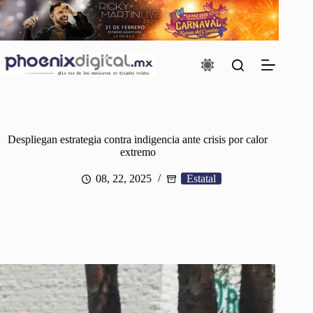
Saltar
al
contenido
Despliegan estrategia contra indigencia ante crisis por calor
extremo
08, 22, 2025
Estatal