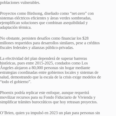
poblaciones vulnerables.
Proyectos como Birdsong, diseñado como “net-zero” con
sistemas eléctricos eficientes y áreas verdes sombreadas,
ejemplifican soluciones que combinan asequibilidad y
adaptación térmica.
No obstante, persisten desafíos como financiar los $28
millones requeridos para desarrollos similares, pese a créditos
fiscales federales y alianzas público-privadas.
La efectividad del plan dependerá de superar barreras
históricas, pues entre 2015-2025, condados como Los
Ángeles alojaron a 80,000 personas sin hogar mediante
estrategias coordinadas entre gobiernos locales y sistemas de
salud, demostrando que la escala de la crisis exige modelos de
“todo el gobierno”.
Phoenix podría replicar este enfoque, aunque requerirá
movilizar recursos para su Fondo Fiduciario de Vivienda y
simplificar trámites burocráticos que hoy retrasan proyectos.
O’Brien, quien ya impulsó en 2023 un plan para personas sin