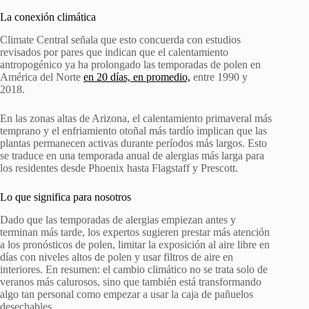
La conexión climática
Climate Central señala que esto concuerda con estudios
revisados por pares que indican que el calentamiento
antropogénico ya ha prolongado las temporadas de polen en
América del Norte
en 20 días, en promedio,
entre 1990 y
2018.
En las zonas altas de Arizona, el calentamiento primaveral más
temprano y el enfriamiento otoñal más tardío implican que las
plantas permanecen activas durante períodos más largos. Esto
se traduce en una temporada anual de alergias más larga para
los residentes desde Phoenix hasta Flagstaff y Prescott.
Lo que significa para nosotros
Dado que las temporadas de alergias empiezan antes y
terminan más tarde, los expertos sugieren prestar más atención
a los pronósticos de polen, limitar la exposición al aire libre en
días con niveles altos de polen y usar filtros de aire en
interiores. En resumen: el cambio climático no se trata solo de
veranos más calurosos, sino que también está transformando
algo tan personal como empezar a usar la caja de pañuelos
desechables.