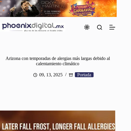
Saltar
al
contenido
Arizona con temporadas de alergias más largas debido al
calentamiento climático
09, 13, 2025
Portada