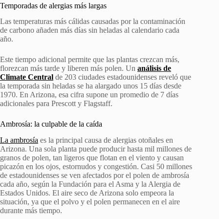
Temporadas de alergias más largas
Las temperaturas más cálidas causadas por la contaminación
de carbono añaden más días sin heladas al calendario cada
año.
Este tiempo adicional permite que las plantas crezcan más,
florezcan más tarde y liberen más polen. Un
análisis de
Climate Central
de 203 ciudades estadounidenses reveló que
la temporada sin heladas se ha alargado unos 15 días desde
1970. En Arizona, esa cifra supone un promedio de 7 días
adicionales para Prescott y Flagstaff.
Ambrosía: la culpable de la caída
La ambrosía
es la principal causa de alergias otoñales en
Arizona. Una sola planta puede producir hasta mil millones de
granos de polen, tan ligeros que flotan en el viento y causan
picazón en los ojos, estornudos y congestión. Casi 50 millones
de estadounidenses se ven afectados por el polen de ambrosía
cada año, según la Fundación para el Asma y la Alergia de
Estados Unidos. El aire seco de Arizona solo empeora la
situación, ya que el polvo y el polen permanecen en el aire
durante más tiempo.