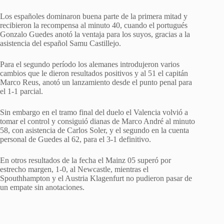
Los españoles dominaron buena parte de la primera mitad y
recibieron la recompensa al minuto 40, cuando el portugués
Gonzalo Guedes anotó la ventaja para los suyos, gracias a la
asistencia del español Samu Castillejo.
Para el segundo período los alemanes introdujeron varios
cambios que le dieron resultados positivos y al 51 el capitán
Marco Reus, anotó un lanzamiento desde el punto penal para
el 1-1 parcial.
Sin embargo en el tramo final del duelo el Valencia volvió a
tomar el control y consiguió dianas de Marco André al minuto
58, con asistencia de Carlos Soler, y el segundo en la cuenta
personal de Guedes al 62, para el 3-1 definitivo.
En otros resultados de la fecha el Mainz 05 superó por
estrecho margen, 1-0, al Newcastle, mientras el
Spouthhampton y el Austria Klagenfurt no pudieron pasar de
un empate sin anotaciones.