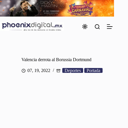
Saltar
al
contenido
Valencia derrota al Borussia Dortmund
07, 19, 2022
Deportes
Portada