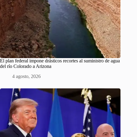
El plan federal impone drásticos recortes al suministro de agua
del río Colorado a Arizona
4 agosto, 2026