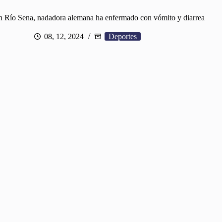
en Río Sena, nadadora alemana ha enfermado con vómito y diarrea
08, 12, 2024
Deportes