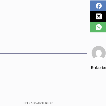
Redacció
ENTRADA
ANTERIOR