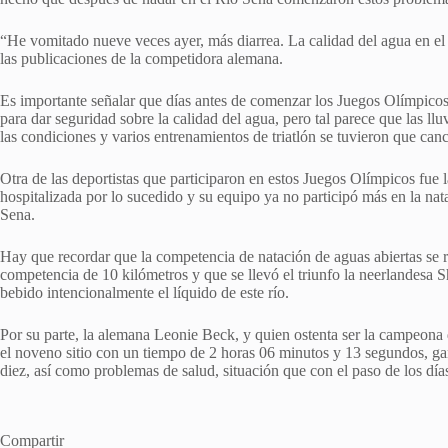
“He vomitado nueve veces ayer, más diarrea. La calidad del agua en e
las publicaciones de la competidora alemana.
Es importante señalar que días antes de comenzar los Juegos Olímpicos, 
para dar seguridad sobre la calidad del agua, pero tal parece que las ll
las condiciones y varios entrenamientos de triatlón se tuvieron que can
Otra de las deportistas que participaron en estos Juegos Olímpicos fue l
hospitalizada por lo sucedido y su equipo ya no participó más en la nat
Sena.
Hay que recordar que la competencia de natación de aguas abiertas se r
competencia de 10 kilómetros y que se llevó el triunfo la neerlandes
bebido intencionalmente el líquido de este río.
Por su parte, la alemana Leonie Beck, y quien ostenta ser la campeona 
el noveno sitio con un tiempo de 2 horas 06 minutos y 13 segundos, g
diez, así como problemas de salud, situación que con el paso de los día
Compartir