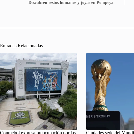
Descubren restos humanos y joyas en Pompeya
Entradas Relacionadas
Conmebol expresa preocupación por las
Ciudades sede del Mundi