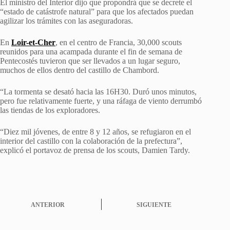
El ministro del Interior dijo que propondrá que se decrete el
“estado de catástrofe natural” para que los afectados puedan
agilizar los trámites con las aseguradoras.
En
Loir-et-Cher
, en el centro de Francia, 30,000 scouts
reunidos para una acampada durante el fin de semana de
Pentecostés tuvieron que ser llevados a un lugar seguro,
muchos de ellos dentro del castillo de Chambord.
“La tormenta se desató hacia las 16H30. Duró unos minutos,
pero fue relativamente fuerte, y una ráfaga de viento derrumbó
las tiendas de los exploradores.
“Diez mil jóvenes, de entre 8 y 12 años, se refugiaron en el
interior del castillo con la colaboración de la prefectura”,
explicó el portavoz de prensa de los scouts, Damien Tardy.
ANTERIOR
SIGUIENTE