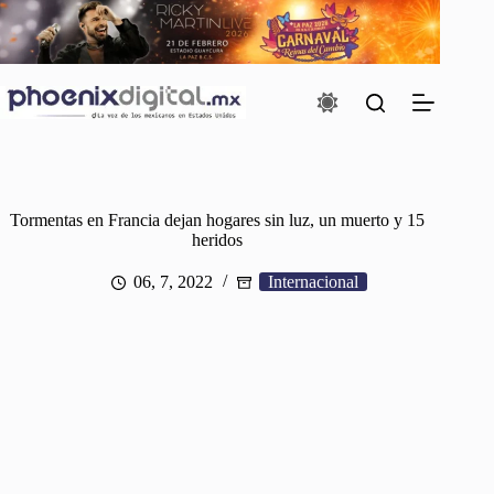
Saltar
al
contenido
Tormentas en Francia dejan hogares sin luz, un muerto y 15
heridos
06, 7, 2022
Internacional