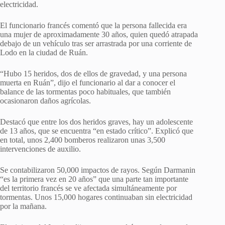
electricidad.
El funcionario francés comentó que la persona fallecida era
una mujer de aproximadamente 30 años, quien quedó atrapada
debajo de un vehículo tras ser arrastrada por una corriente de
Lodo en la ciudad de Ruán.
“Hubo 15 heridos, dos de ellos de gravedad, y una persona
muerta en Ruán”, dijo el funcionario al dar a conocer el
balance de las tormentas poco habituales, que también
ocasionaron daños agrícolas.
Destacó que entre los dos heridos graves, hay un adolescente
de 13 años, que se encuentra “en estado crítico”. Explicó que
en total, unos 2,400 bomberos realizaron unas 3,500
intervenciones de auxilio.
Se contabilizaron 50,000 impactos de rayos. Según Darmanin
“es la primera vez en 20 años” que una parte tan importante
del territorio francés se ve afectada simultáneamente por
tormentas. Unos 15,000 hogares continuaban sin electricidad
por la mañana.