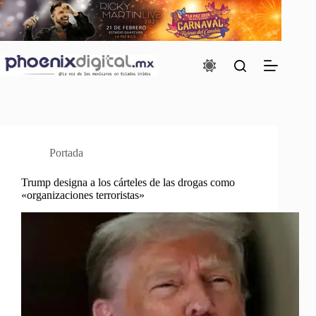
Saltar
al
contenido
Portada
Trump designa a los cárteles de las drogas como
«organizaciones terroristas»