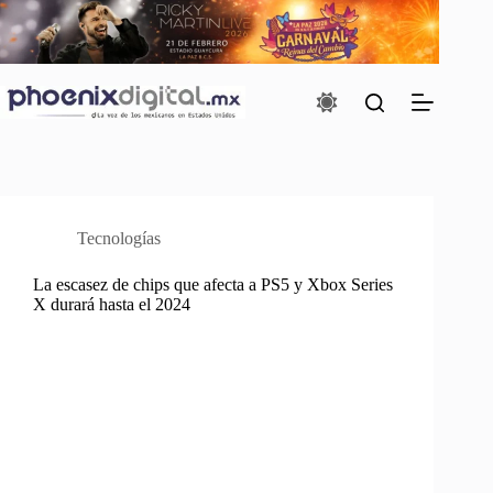
Saltar
al
contenido
Tecnologías
La escasez de chips que afecta a PS5 y Xbox Series
X durará hasta el 2024