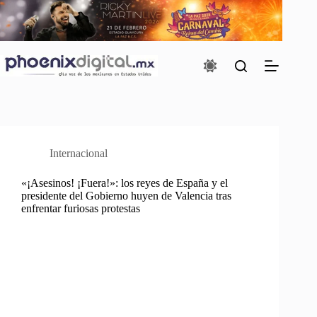
Saltar
al
contenido
Internacional
«¡Asesinos! ¡Fuera!»: los reyes de España y el
presidente del Gobierno huyen de Valencia tras
enfrentar furiosas protestas