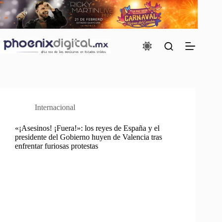
Saltar
al
contenido
Internacional
«¡Asesinos! ¡Fuera!»: los reyes de España y el
presidente del Gobierno huyen de Valencia tras
enfrentar furiosas protestas