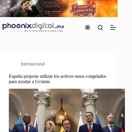
Saltar
al
contenido
Internacional
España propone utilizar los activos rusos congelados
para ayudar a Ucrania