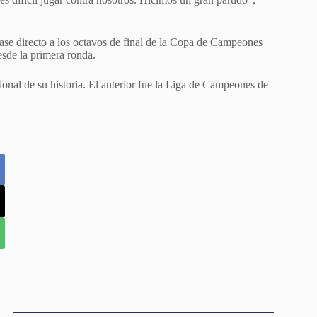
se directo a los octavos de final de la Copa de Campeones
esde la primera ronda.
ional de su historia. El anterior fue la Liga de Campeones de