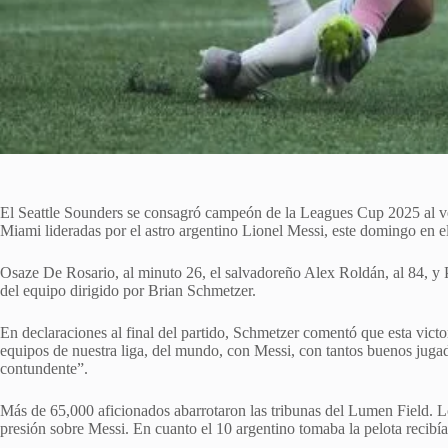
El Seattle Sounders se consagró campeón de la Leagues Cup 2025 al venc
Miami lideradas por el astro argentino Lionel Messi, este domingo en e
Osaze De Rosario, al minuto 26, el salvadoreño Alex Roldán, al 84, y P
del equipo dirigido por Brian Schmetzer.
En declaraciones al final del partido, Schmetzer comentó que esta vict
equipos de nuestra liga, del mundo, con Messi, con tantos buenos juga
contundente”.
Más de 65,000 aficionados abarrotaron las tribunas del Lumen Field. L
presión sobre Messi. En cuanto el 10 argentino tomaba la pelota recibía 