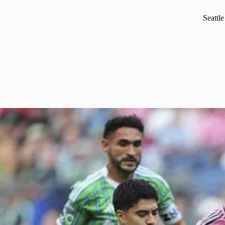
Seattl