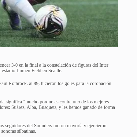
er 3-0 en la final a la constelación de figuras del Inter
l estadio Lumen Field en Seattle.
aul Rothrock, al 89, hicieron los goles para la coronación
oria significa “mucho porque es contra uno de los mejores
dores: Suárez, Alba, Busquets, y les hemos ganado de forma
os seguidores del Sounders fueron mayoría y ejercieron
sonoras silbatinas.