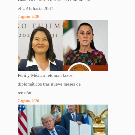
el UAE hasta 2031
7 agosto, 2026
Perú y México retoman lazos
diplomáticos tras nueve meses de
tensión
7 agosto, 2026