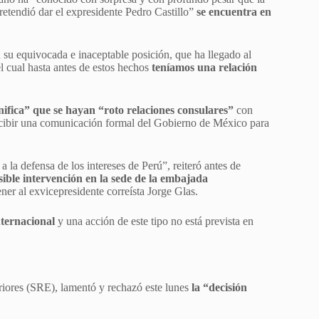
etendió dar el expresidente Pedro Castillo”
se encuentra en
su equivocada e inaceptable posición, que ha llegado al
l cual hasta antes de estos hechos
teníamos una relación
nifica” que se hayan “roto relaciones consulares”
con
recibir una comunicación formal del Gobierno de México para
a defensa de los intereses de Perú”, reiteró antes de
ible intervención en la sede de la embajada
ner al exvicepresidente correísta Jorge Glas.
nternacional
y una acción de este tipo no está prevista en
iores (SRE), lamentó y rechazó este lunes
la “decisión