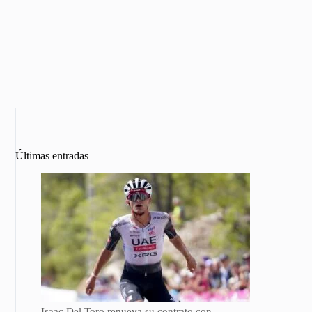
Últimas entradas
Isaac Del Toro renueva su contrato con