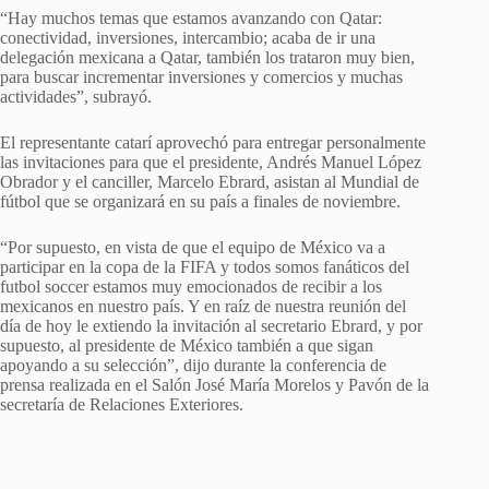
“Hay muchos temas que estamos avanzando con Qatar:
conectividad, inversiones, intercambio; acaba de ir una
delegación mexicana a Qatar, también los trataron muy bien,
para buscar incrementar inversiones y comercios y muchas
actividades”, subrayó.
El representante catarí aprovechó para entregar personalmente
las invitaciones para que el presidente, Andrés Manuel López
Obrador y el canciller, Marcelo Ebrard, asistan al Mundial de
fútbol que se organizará en su país a finales de noviembre.
“Por supuesto, en vista de que el equipo de México va a
participar en la copa de la FIFA y todos somos fanáticos del
futbol soccer estamos muy emocionados de recibir a los
mexicanos en nuestro país. Y en raíz de nuestra reunión del
día de hoy le extiendo la invitación al secretario Ebrard, y por
supuesto, al presidente de México también a que sigan
apoyando a su selección”, dijo durante la conferencia de
prensa realizada en el Salón José María Morelos y Pavón de la
secretaría de Relaciones Exteriores.