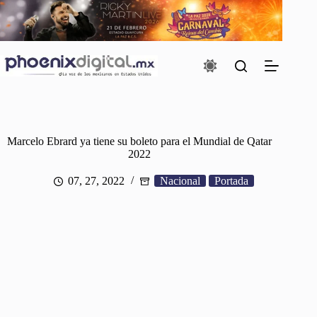
Saltar
al
contenido
Marcelo Ebrard ya tiene su boleto para el Mundial de Qatar
2022
07, 27, 2022
Nacional
Portada