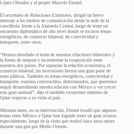
López Obrador y al propio Marcelo Ebrard.
El secretario de Relaciones Exteriores, dirigió un breve
mensaje a los medios de comunicación desde la sede de la
cancillería, frente a la Alameda Central, luego de tener un
encuentro diplomático de alto nivel donde se tocaron temas
energéticos, de comercio bilateral, de conectividad y
transporte, entre otros.
“Hemos abordado el tema de nuestras relaciones bilaterales y
la forma de mejorar e incrementar la cooperación entre
nuestros dos países. Por supuesto la relación económica, el
comercio bilateral, las inversiones fueron una gran parte de
estas pláticas. También en temas energéticos, conectividad y
transporte, estamos convencidos, determinados, que queremos
seguir desarrollando nuestra relación con México y ver crecer
esta gran amistad”, dijo el también viceprimer ministro de
Qatar respecto a su visita al país.
Mientras tanto, en su intervención, Ebrard resaltó que algunos
temas entre México y Qatar han logrado tener un gran avance,
especialmente, luego de la visita que realizó hace unos meses
durante una gira por Medio Oriente.