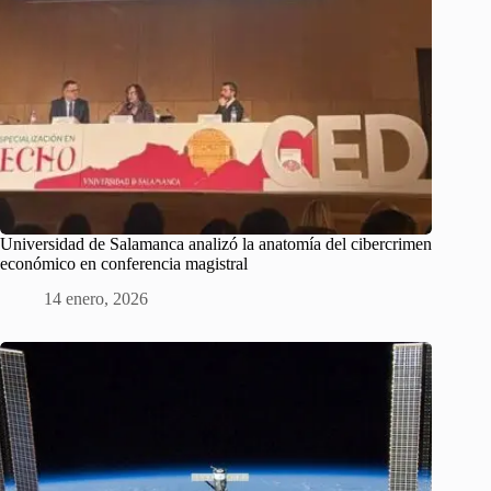
Universidad de Salamanca analizó la anatomía del cibercrimen
económico en conferencia magistral
14 enero, 2026