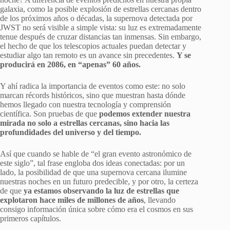
galaxia, como la posible explosión de estrellas cercanas dentro
de los próximos años o décadas, la supernova detectada por
JWST no será visible a simple vista: su luz es extremadamente
tenue después de cruzar distancias tan inmensas. Sin embargo,
el hecho de que los telescopios actuales puedan detectar y
estudiar algo tan remoto es un avance sin precedentes.
Y se
producirá en 2086, en “apenas” 60 años.
Y ahí radica la importancia de eventos como este: no solo
marcan récords históricos, sino que muestran hasta dónde
hemos llegado con nuestra tecnología y comprensión
científica. Son pruebas de que
podemos extender nuestra
mirada no solo a estrellas cercanas, sino hacia las
profundidades del universo y del tiempo.
Así que cuando se hable de “el gran evento astronómico de
este siglo”, tal frase engloba dos ideas conectadas: por un
lado, la posibilidad de que una supernova cercana ilumine
nuestras noches en un futuro predecible, y por otro, la certeza
de que
ya estamos observando la luz de estrellas que
explotaron hace miles de millones de años
, llevando
consigo información única sobre cómo era el cosmos en sus
primeros capítulos.