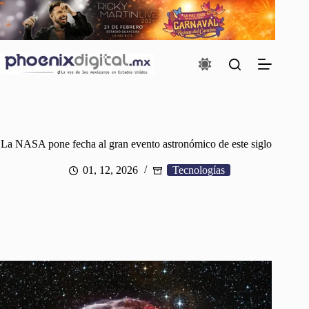
Saltar
al
contenido
La NASA pone fecha al gran evento astronómico de este siglo
01, 12, 2026
Tecnologías