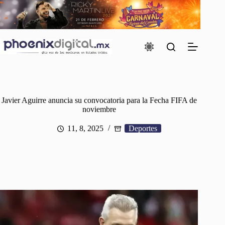
Saltar
al
contenido
Javier Aguirre anuncia su convocatoria para la Fecha FIFA de
noviembre
11, 8, 2025
Deportes