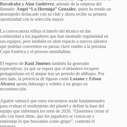
Ruvalcaba y Alan Gutiérrez
, además de la sorpresa del
llamado:
Ángel “La Hormiga” González
, quien ha tenido un
desempeño destacado con su club y ahora recibe su primera
oportunidad con la selección mayor.
La convocatoria refleja el interés del técnico en dar
continuidad a los jugadores que han mostrado regularidad en
sus equipos, pero también en abrir espacio a nuevos talentos
que podrían convertirse en piezas clave rumbo a la próxima
Copa América y el proceso mundialista.
El regreso de
Raúl Jiménez
también ha generado
expectativas, ya que se espera que el delantero recupere
protagonismo en el ataque tras un periodo de altibajos. Por
otro lado, la presencia de figuras como
Lozano
y
Edson
Álvarez
aporta liderazgo y solidez a un grupo en
reconstrucción.
Aguirre subrayó que estos encuentros serán fundamentales
para evaluar el rendimiento del plantel y definir la base del
equipo que enfrentará los retos de 2026. “Queremos cerrar el
año con buen ritmo, que los jugadores se conozcan y
entiendan lo que buscamos como grupo”, comentó el
estratega.