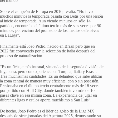
del mundo”.
Sobre el campeón de Europa en 2016, resalta: “No tuvo
muchos minutos la temporada pasada con Betis por una lesión
al inicio de temporada. Aun viendo minutos en sólo 14
partidos, encontraba el último tercio más de seis veces por 90
minutos, por encima del promedio de los medios defensivos
en LaLiga”.
Finalmente está Joao Pedro, nacido en Brasil pero que en
2022 fue convocado por la selección de Italia después del
proceso de naturalización.
“Es un fichaje más inusual, viniendo de la segunda división de
Inglaterra, pero con experiencia en Turquía, Italia y Brasil.
Trae muchísimas cualidades. Es un delantero que sabe utilizar
la zona central de manera muy eficiente, con o sin posesión.
Presionaba en el último tercio centralmente más de 18 veces
por partido con Hull City, donde también tuvo más de 10
pases clave en esa misma zona. La experiencia de jugar en
diferentes ligas y estilos aporta muchísimo a San Luis”.
De hecho, Joao Pedro es el líder de goleo de la Liga MX
después de siete jornadas del Apertura 2025, demostrando su