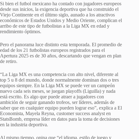
Si bien el futbol mexicano ha contado con jugadores europeos
desde sus inicios, la exigencia deportiva que ha construido el
Viejo Continente en el último siglo, aunado a los atractivos
económicos de Estados Unidos y Medio Oriente, complican el
arribo de este tipo de futbolistas a la Liga MX en edad y
rendimiento óptimos.
Pero el panorama luce distinto esta temporada. El promedio de
edad de los 21 futbolistas europeos registrados para el
Apertura 2025 es de 30 años, descartando que vengan en plan
de retiro.
“La Liga MX es una competencia con alto nivel, diferente al
top 5 u 8 del mundo, donde normalmente dominan dos o tres
equipos siempre. En la Liga MX se puede ver un campeón
nuevo cada seis meses, se juegan playoffs (Liguilla) y nada
está escrito. Es algo que puede atraer a jugadores con
ambición de seguir ganando trofeos, ser líderes, además de
saber que en cualquier equipo pueden lograr eso”, explica a El
Economista, Mayela Reyna, customer success analyst en
StatsBomb, empresa líder en datos para la toma de decisiones
en la industria deportiva.
Al mismo tiempo, opina que “el idioma, estilo de juego y