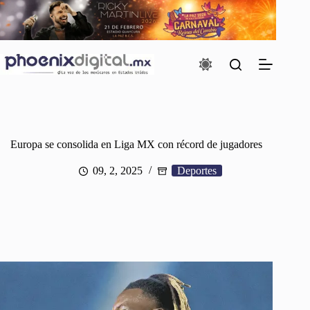
Saltar
al
contenido
Europa se consolida en Liga MX con récord de jugadores
09, 2, 2025
Deportes