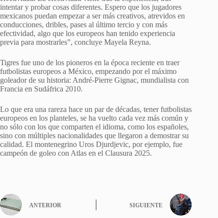
intentar y probar cosas diferentes. Espero que los jugadores
mexicanos puedan empezar a ser más creativos, atrevidos en
conducciones, dribles, pases al último tercio y con más
efectividad, algo que los europeos han tenido experiencia
previa para mostrarles”, concluye Mayela Reyna.
Tigres fue uno de los pioneros en la época reciente en traer
futbolistas europeos a México, empezando por el máximo
goleador de su historia: André-Pierre Gignac, mundialista con
Francia en Sudáfrica 2010.
Lo que era una rareza hace un par de décadas, tener futbolistas
europeos en los planteles, se ha vuelto cada vez más común y
no sólo con los que comparten el idioma, como los españoles,
sino con múltiples nacionalidades que llegaron a demostrar su
calidad. El montenegrino Uros Djurdjevic, por ejemplo, fue
campeón de goleo con Atlas en el Clausura 2025.
ANTERIOR
SIGUIENTE