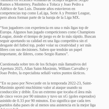
Ramos a Monterrey, Paulinho a Toluca y Joao Pedro a
Atlético de San Luis. Durante años estuvieron en
competencias top como LaLiga, Serie A y Premier League,
pero ahora forman parte de la baraja de la Liga MX.
“Son jugadores con experiencia en una o más ligas top de
Europa. Algunos han jugado competiciones como Champions
League, donde el tiempo de juego es de lo más rápido. Buscan
seguir aportando su calidad en una liga competitiva sin el
desgaste del futbol top, poder volar su creatividad y ser más
libres con sus decisiones. Saben que tendrán un papel
importante, de líderes, como Sergio Ramos”.
Cuestionada sobre tres de los fichajes más llamativos del
Apertura 2025, Allan Saint-Maximin, William Carvalho y
Joao Pedro, la especialista señaló varios puntos tácticos.
“En su paso por Newcastle en la temporada 2022-23, Saint-
Maximin aportó muchísimo valor al ataque usando su
conducción y drible. Era un extremo que tocaba el área más
de cinco veces por 90 minutos y tuvo un xG (goles esperados)
asistido de 0.33 por 90 minutos. Eso significa que cada tres
partidos daba pases de al menos una asistencia en la mejor liga