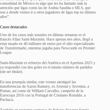
comodidad de México es algo que les ha llamado más la
atención que ligas como las de Arabia Saudita o MLS, que
son a donde vemos ir a otros jugadores de ligas top en últimos
años”.
Casos destacados
Uno de los casos más sonados en últimas semanas es el
francés Allan Saint-Maximin. Hace apenas tres años, llegó a
estar tasado en 40 millones de euros por el sitio especializado
de Transfermarkt, mientras jugaba para Newcastle en Premier
League.
Saint-Maximin es refuerzo del América en el Apertura 2025 y
ya respondió con dos goles en el mismo número de partidos
(sin ser titular).
En una jerarquía similar, este verano atestiguó las
transferencias de Aaron Ramsey, ex Arsenal y Juventus, a
Pumas, así como de William Carvalho, campeón de la
Eurocopa 2016 con la Portugal de Cristiano Ronaldo, a
Pachuca.
También en recientes ventanas de fichajes llegaron Sergio