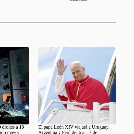
0 drones a 18
El papa León XIV viajará a Uruguay,
undo mayor
Argentina y Perú del 6 al 17 de