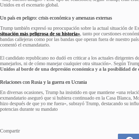
Unidos en el escenario global.
Un país en peligro: crisis económica y amenazas externas
Trump también expresó su preocupación sobre la actual situación de E
situación más peligrosa de su historia»
, tanto por cuestiones económ
bandas callejeras como por las bandas que operan fuera de nuestro paí
comentó el exmandatario.
El candidato republicano no dudó en criticar a los actuales dirigentes d
manejarlos, ni de cómo manejar cualquier otra situación». Según Trum
Unidos al borde de una depresión económica y a la posibilidad de
Relaciones con Rusia y la guerra en Ucrania
En diversas ocasiones, Trump ha insistido en que mantiene «una relac
exmandatario aseguró que si hubiera continuado en la Casa Blanca, Mo
hizo después de que yo me fuera», subrayó Trump, destacando su influe
potencias durante su mandato
Compartir