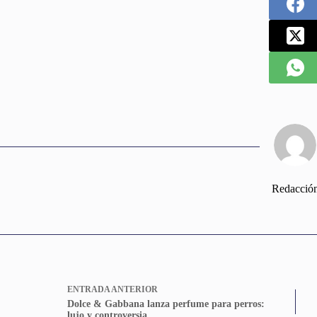
Redacció
ENTRADA
ANTERIOR
Dolce & Gabbana lanza perfume para perros:
lujo y controversia