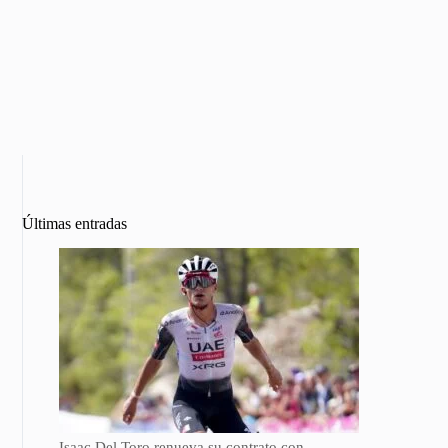
Últimas entradas
Isaac Del Toro renueva su contrato con