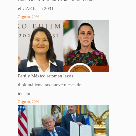
el UAE hasta 2031
7 agosto, 2026
Perú y México retoman lazos
diplomáticos tras nueve meses de
tensión
7 agosto, 2026