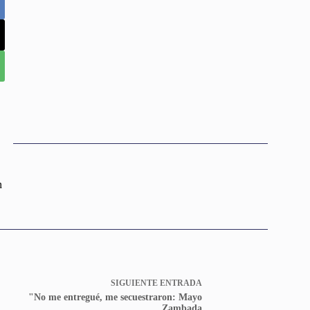
n
SIGUIENTE
ENTRADA
"No me entregué, me secuestraron: Mayo
Zambada