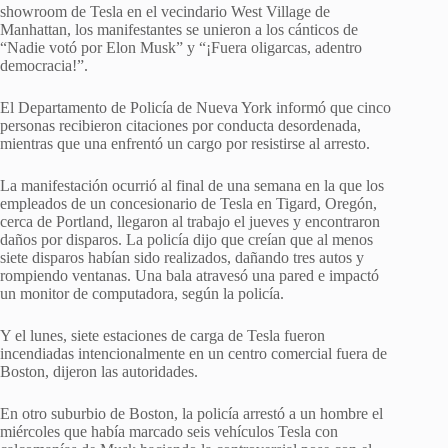
showroom de Tesla en el vecindario West Village de
Manhattan, los manifestantes se unieron a los cánticos de
“Nadie votó por Elon Musk” y “¡Fuera oligarcas, adentro
democracia!”.
El Departamento de Policía de Nueva York informó que cinco
personas recibieron citaciones por conducta desordenada,
mientras que una enfrentó un cargo por resistirse al arresto.
La manifestación ocurrió al final de una semana en la que los
empleados de un concesionario de Tesla en Tigard, Oregón,
cerca de Portland, llegaron al trabajo el jueves y encontraron
daños por disparos. La policía dijo que creían que al menos
siete disparos habían sido realizados, dañando tres autos y
rompiendo ventanas. Una bala atravesó una pared e impactó
un monitor de computadora, según la policía.
Y el lunes, siete estaciones de carga de Tesla fueron
incendiadas intencionalmente en un centro comercial fuera de
Boston, dijeron las autoridades.
En otro suburbio de Boston, la policía arrestó a un hombre el
miércoles que había marcado seis vehículos Tesla con