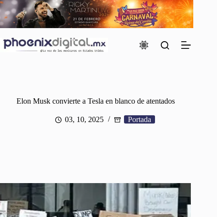
Saltar
al
contenido
Elon Musk convierte a Tesla en blanco de atentados
03, 10, 2025
Portada