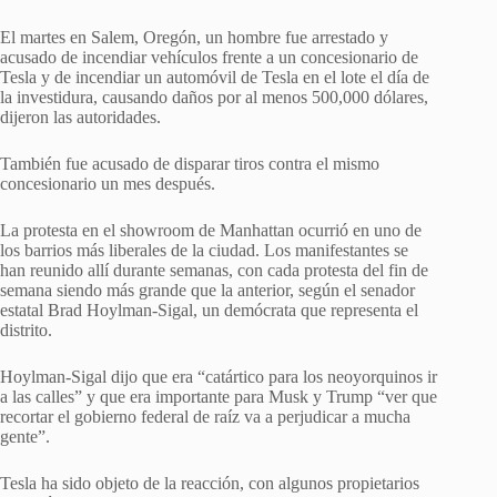
El martes en Salem, Oregón, un hombre fue arrestado y
acusado de incendiar vehículos frente a un concesionario de
Tesla y de incendiar un automóvil de Tesla en el lote el día de
la investidura, causando daños por al menos 500,000 dólares,
dijeron las autoridades.
También fue acusado de disparar tiros contra el mismo
concesionario un mes después.
La protesta en el showroom de Manhattan ocurrió en uno de
los barrios más liberales de la ciudad. Los manifestantes se
han reunido allí durante semanas, con cada protesta del fin de
semana siendo más grande que la anterior, según el senador
estatal Brad Hoylman-Sigal, un demócrata que representa el
distrito.
Hoylman-Sigal dijo que era “catártico para los neoyorquinos ir
a las calles” y que era importante para Musk y Trump “ver que
recortar el gobierno federal de raíz va a perjudicar a mucha
gente”.
Tesla ha sido objeto de la reacción, con algunos propietarios