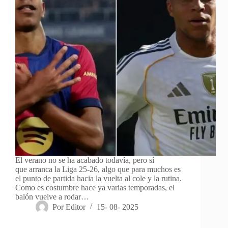
El verano no se ha acabado todavía, pero sí
que arranca la Liga 25-26, algo que para muchos es
el punto de partida hacia la vuelta al cole y la rutina.
Como es costumbre hace ya varias temporadas, el
balón vuelve a rodar…
Por
Editor
15- 08- 2025