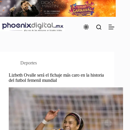
Saltar
al
contenido
Deportes
Lizbeth Ovalle será el fichaje más caro en la historia
del futbol femenil mundial