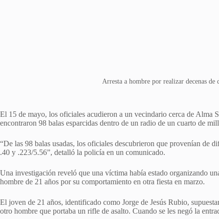
Arresta a hombre por realizar decenas de 
El 15 de mayo, los oficiales acudieron a un vecindario cerca de Alma S
encontraron 98 balas esparcidas dentro de un radio de un cuarto de mill
“De las 98 balas usadas, los oficiales descubrieron que provenían de dif
.40 y .223/5.56”, detalló la policía en un comunicado.
Una investigación reveló que una víctima había estado organizando una 
hombre de 21 años por su comportamiento en otra fiesta en marzo.
El joven de 21 años, identificado como Jorge de Jesús Rubio, supuest
otro hombre que portaba un rifle de asalto. Cuando se les negó la entrad