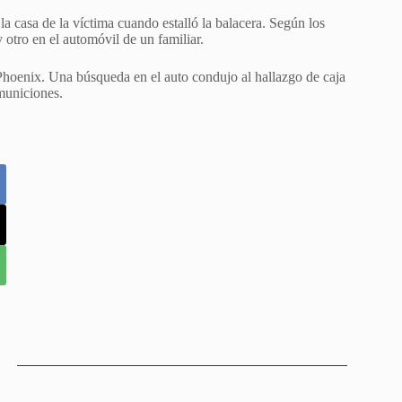
la casa de la víctima cuando estalló la balacera. Según los
 otro en el automóvil de un familiar.
Phoenix. Una búsqueda en el auto condujo al hallazgo de caja
municiones.