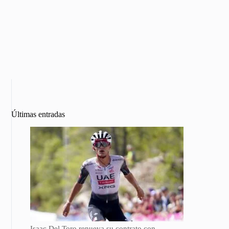
Últimas entradas
Isaac Del Toro renueva su contrato con