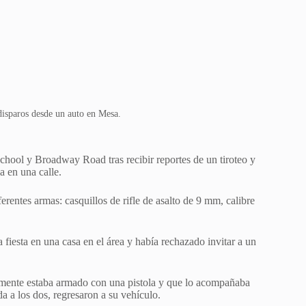
disparos desde un auto en Mesa.
chool y Broadway Road tras recibir reportes de un tiroteo y
a en una calle.
erentes armas: casquillos de rifle de asalto de 9 mm, calibre
fiesta en una casa en el área y había rechazado invitar a un
amente estaba armado con una pistola y que lo acompañaba
a a los dos, regresaron a su vehículo.