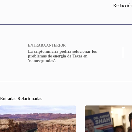
Redacció
ENTRADA
ANTERIOR
La criptominería podría solucionar los
problemas de energía de Texas en
'nanosegundos'.
Entradas Relacionadas