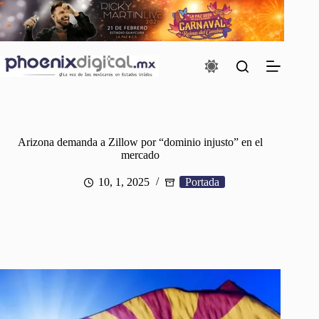
Saltar
al
contenido
Arizona demanda a Zillow por “dominio injusto” en el
mercado
10, 1, 2025
Portada