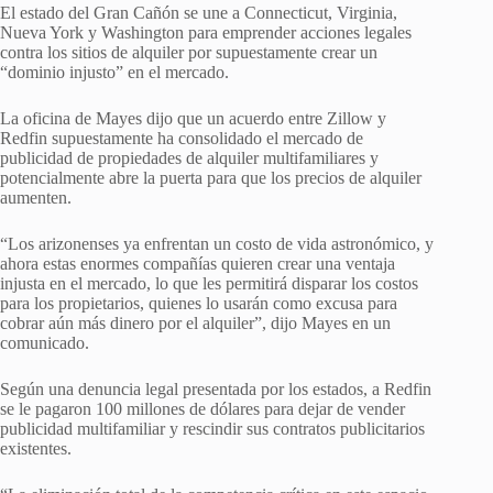
El estado del Gran Cañón se une a Connecticut, Virginia,
Nueva York y Washington para emprender acciones legales
contra los sitios de alquiler por supuestamente crear un
“dominio injusto” en el mercado.
La oficina de Mayes dijo que un acuerdo entre Zillow y
Redfin supuestamente ha consolidado el mercado de
publicidad de propiedades de alquiler multifamiliares y
potencialmente abre la puerta para que los precios de alquiler
aumenten.
“Los arizonenses ya enfrentan un costo de vida astronómico, y
ahora estas enormes compañías quieren crear una ventaja
injusta en el mercado, lo que les permitirá disparar los costos
para los propietarios, quienes lo usarán como excusa para
cobrar aún más dinero por el alquiler”, dijo Mayes en un
comunicado.
Según una denuncia legal presentada por los estados, a Redfin
se le pagaron 100 millones de dólares para dejar de vender
publicidad multifamiliar y rescindir sus contratos publicitarios
existentes.