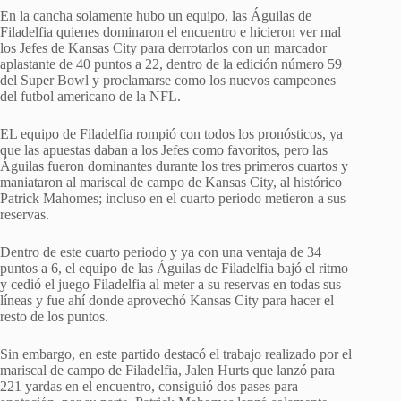
En la cancha solamente hubo un equipo, las Águilas de
Filadelfia quienes dominaron el encuentro e hicieron ver mal
los Jefes de Kansas City para derrotarlos con un marcador
aplastante de 40 puntos a 22, dentro de la edición número 59
del Super Bowl y proclamarse como los nuevos campeones
del futbol americano de la NFL.
EL equipo de Filadelfia rompió con todos los pronósticos, ya
que las apuestas daban a los Jefes como favoritos, pero las
Águilas fueron dominantes durante los tres primeros cuartos y
maniataron al mariscal de campo de Kansas City, al histórico
Patrick Mahomes; incluso en el cuarto periodo metieron a sus
reservas.
Dentro de este cuarto periodo y ya con una ventaja de 34
puntos a 6, el equipo de las Águilas de Filadelfia bajó el ritmo
y cedió el juego Filadelfia al meter a su reservas en todas sus
líneas y fue ahí donde aprovechó Kansas City para hacer el
resto de los puntos.
Sin embargo, en este partido destacó el trabajo realizado por el
mariscal de campo de Filadelfia, Jalen Hurts que lanzó para
221 yardas en el encuentro, consiguió dos pases para