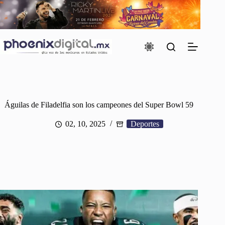
Saltar
al
contenido
Águilas de Filadelfia son los campeones del Super Bowl 59
02, 10, 2025
Deportes