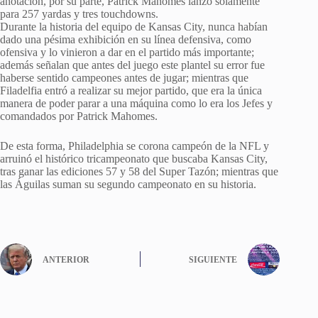
anotación, por su parte, Patrick Mahomes lanzó solamente
para 257 yardas y tres touchdowns.
Durante la historia del equipo de Kansas City, nunca habían
dado una pésima exhibición en su línea defensiva, como
ofensiva y lo vinieron a dar en el partido más importante;
además señalan que antes del juego este plantel su error fue
haberse sentido campeones antes de jugar; mientras que
Filadelfia entró a realizar su mejor partido, que era la única
manera de poder parar a una máquina como lo era los Jefes y
comandados por Patrick Mahomes.
De esta forma, Philadelphia se corona campeón de la NFL y
arruinó el histórico tricampeonato que buscaba Kansas City,
tras ganar las ediciones 57 y 58 del Super Tazón; mientras que
las Águilas suman su segundo campeonato en su historia.
ANTERIOR
SIGUIENTE