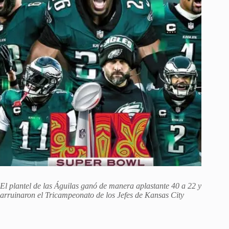
El plantel de las Águilas ganó de manera aplastante 40 a 22 y
arruinaron el Tricampeonato de los Jefes de Kansas City